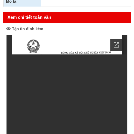
Mô tả
Xem chi tiết toàn văn
Tập tin đính kèm