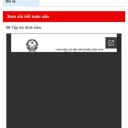
Mô tả
Xem chi tiết toàn văn
Tập tin đính kèm