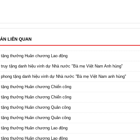
ẢN LIÊN QUAN
c tặng thưởng Huân chương Lao động
 truy tặng danh hiệu vinh dự Nhà nước "Bà mẹ Việt Nam Anh hùng''
 phong tặng danh hiệu vinh dự Nhà nước ''Bà mẹ Việt Nam anh hùng''
 tặng thưởng Huân chương Chiến công
 tặng thưởng Huân chương Chiến công
c tặng thưởng Huân chương Quân công
c tặng thưởng Huân chương Quân công
c tặng thưởng Huân chương Lao động
c tặng thưởng Huân chương Lao động