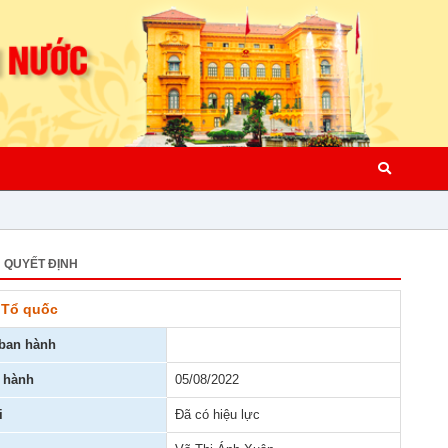
QUYẾT ĐỊNH
 Tổ quốc
ban hành
 hành
05/08/2022
i
Đã có hiệu lực