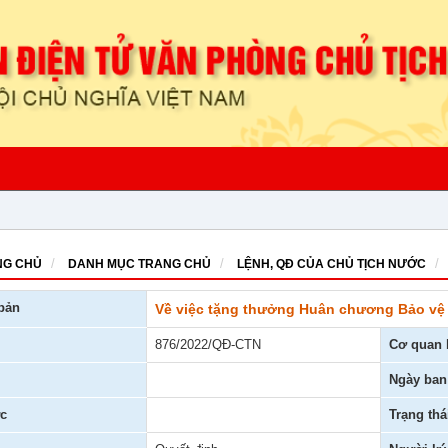
G CHỦ
DANH MỤC TRANG CHỦ
LỆNH, QĐ CỦA CHỦ TỊCH NƯỚC
bản
Về việc tặng thưởng Huân chương Bảo vệ
876/2022/QĐ-CTN
Cơ quan 
Ngày ban
c
Trạng thá