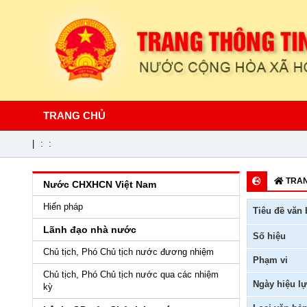
TRANG CHỦ
|
:
:
TRAN
Nước CHXHCN Việt Nam
Hiến pháp
Tiêu đề văn 
Lãnh đạo nhà nước
Số hiệu
Chủ tịch, Phó Chủ tịch nước đương nhiệm
Phạm vi
Chủ tịch, Phó Chủ tịch nước qua các nhiệm
Ngày hiệu lự
kỳ