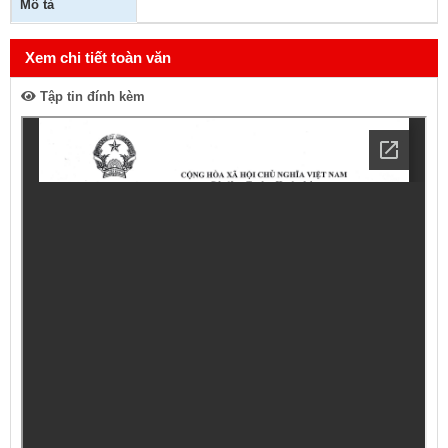
Mô tả
Xem chi tiết toàn văn
Tập tin đính kèm