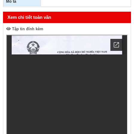
Mô tả
Xem chi tiết toàn văn
Tập tin đính kèm