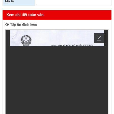
Mô tả
Xem chi tiết toàn văn
Tập tin đính kèm