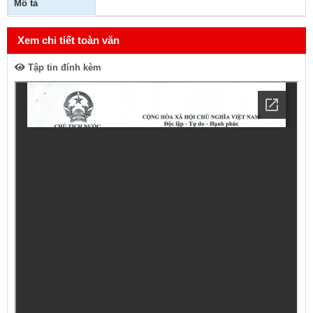
Mô tả
Xem chi tiết toàn văn
Tập tin đính kèm