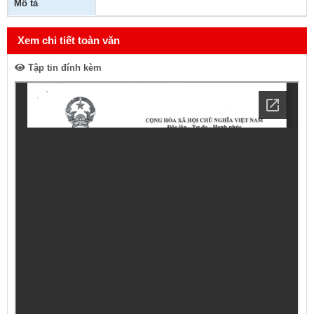
Mô tả
Xem chi tiết toàn văn
Tập tin đính kèm