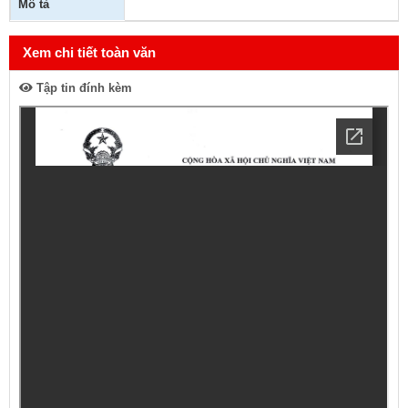
Mô tả
Xem chi tiết toàn văn
Tập tin đính kèm