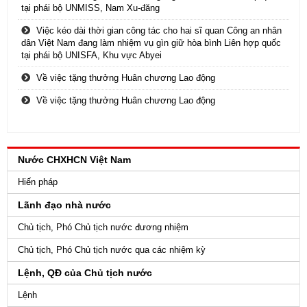
tại phái bộ UNMISS, Nam Xu-đăng
Việc kéo dài thời gian công tác cho hai sĩ quan Công an nhân
dân Việt Nam đang làm nhiệm vụ gìn giữ hòa bình Liên hợp quốc
tại phái bộ UNISFA, Khu vực Abyei
Về việc tặng thưởng Huân chương Lao động
Về việc tặng thưởng Huân chương Lao động
Nước CHXHCN Việt Nam
Hiến pháp
Lãnh đạo nhà nước
Chủ tịch, Phó Chủ tịch nước đương nhiệm
Chủ tịch, Phó Chủ tịch nước qua các nhiệm kỳ
Lệnh, QĐ của Chủ tịch nước
Lệnh