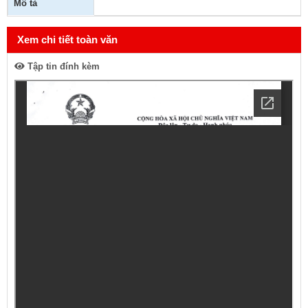
Mô tả
Xem chi tiết toàn văn
Tập tin đính kèm