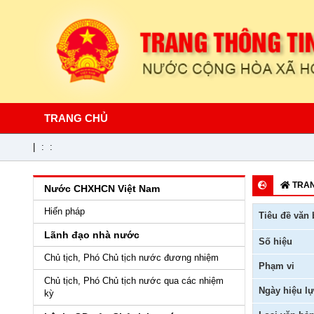
TRANG CHỦ
|
:
:
TRAN
Nước CHXHCN Việt Nam
Hiến pháp
Tiêu đề văn 
Lãnh đạo nhà nước
Số hiệu
Chủ tịch, Phó Chủ tịch nước đương nhiệm
Phạm vi
Chủ tịch, Phó Chủ tịch nước qua các nhiệm
Ngày hiệu lự
kỳ