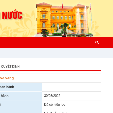
QUYẾT ĐỊNH
 vẻ vang
ban hành
 hành
30/03/2022
i
Đã có hiệu lực