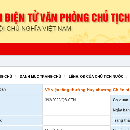
G CHỦ
DANH MỤC TRANG CHỦ
LỆNH, QĐ CỦA CHỦ TỊCH NƯỚC
bản
Về việc tặng thưởng Huy chương Chiến sĩ
392/2022/QĐ-CTN
Cơ quan 
Ngày ban
c
Trạng thá