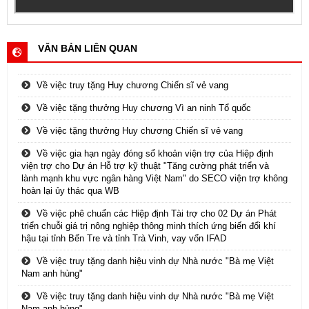
VĂN BẢN LIÊN QUAN
Về việc truy tặng Huy chương Chiến sĩ vẻ vang
Về việc tặng thưởng Huy chương Vì an ninh Tổ quốc
Về việc tặng thưởng Huy chương Chiến sĩ vẻ vang
Về việc gia hạn ngày đóng sổ khoản viện trợ của Hiệp định
viện trợ cho Dự án Hỗ trợ kỹ thuật "Tăng cường phát triển và
lành mạnh khu vực ngân hàng Việt Nam" do SECO viện trợ không
hoàn lại ủy thác qua WB
Về việc phê chuẩn các Hiệp định Tài trợ cho 02 Dự án Phát
triển chuỗi giá trị nông nghiệp thông minh thích ứng biến đổi khí
hậu tại tỉnh Bến Tre và tỉnh Trà Vinh, vay vốn IFAD
Về việc truy tặng danh hiệu vinh dự Nhà nước "Bà mẹ Việt
Nam anh hùng"
Về việc truy tặng danh hiệu vinh dự Nhà nước "Bà mẹ Việt
Nam anh hùng"