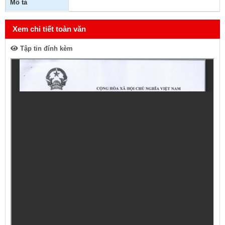
Mô tả
Xem chi tiết toàn văn
Tập tin đính kèm