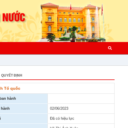
QUYẾT ĐỊNH
nh Tổ quốc
ban hành
 hành
02/06/2023
i
Đã có hiệu lực