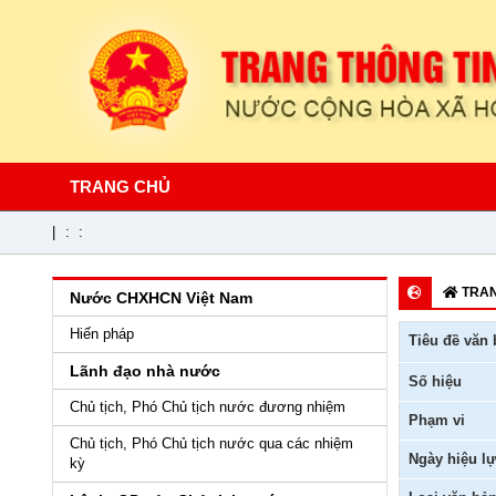
TRANG CHỦ
|
:
:
TRAN
Nước CHXHCN Việt Nam
Hiến pháp
Tiêu đề văn 
Lãnh đạo nhà nước
Số hiệu
Chủ tịch, Phó Chủ tịch nước đương nhiệm
Phạm vi
Chủ tịch, Phó Chủ tịch nước qua các nhiệm
Ngày hiệu lự
kỳ