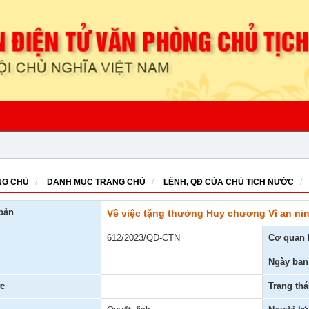
G CHỦ
DANH MỤC TRANG CHỦ
LỆNH, QĐ CỦA CHỦ TỊCH NƯỚC
bản
Về việc tặng thưởng Huy chương Vì an ni
612/2023/QĐ-CTN
Cơ quan 
Ngày ban
c
Trạng thá