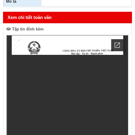
Mô tả
Xem chi tiết toàn văn
Tập tin đính kèm