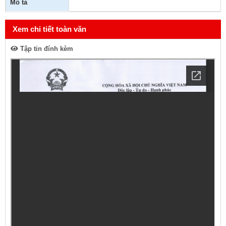
Mô tả
Xem chi tiết toàn văn
Tập tin đính kèm