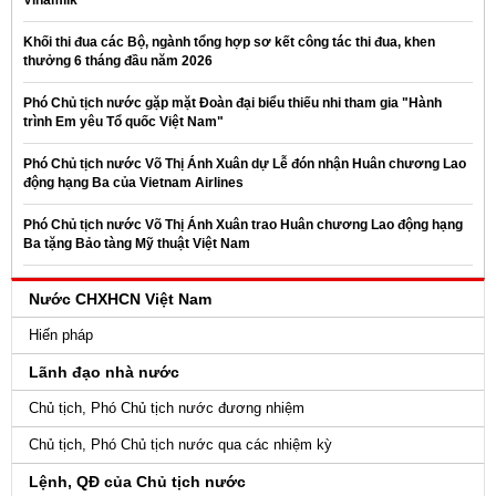
Vinamilk
Khối thi đua các Bộ, ngành tổng hợp sơ kết công tác thi đua, khen
thưởng 6 tháng đầu năm 2026
Phó Chủ tịch nước gặp mặt Đoàn đại biểu thiếu nhi tham gia "Hành
trình Em yêu Tổ quốc Việt Nam"
Phó Chủ tịch nước Võ Thị Ánh Xuân dự Lễ đón nhận Huân chương Lao
động hạng Ba của Vietnam Airlines
Phó Chủ tịch nước Võ Thị Ánh Xuân trao Huân chương Lao động hạng
Ba tặng Bảo tàng Mỹ thuật Việt Nam
Nước CHXHCN Việt Nam
Hiến pháp
Lãnh đạo nhà nước
Chủ tịch, Phó Chủ tịch nước đương nhiệm
Chủ tịch, Phó Chủ tịch nước qua các nhiệm kỳ
Lệnh, QĐ của Chủ tịch nước