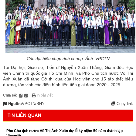
Các đại biểu chụp ảnh chung. Ảnh: VPCTN
Tại Đại hội, Giáo sư, Tiến sĩ Nguyễn Xuân Thắng, Giám đốc Học
viện Chính trị quốc gia Hồ Chí Minh và Phó Chủ tịch nước Võ Thị
Ánh Xuân đã tặng Cờ thi đua của Học viện cho 15 tập thể; biểu
dương, tôn vinh các điển hình tiên tiến giai đoạn 2020 - 2025.
Chia sẻ:
|
In bài viết
Nguồn:
VPCTN/BHY
Copy link
TIN LIÊN QUAN
Phó Chủ tịch nước Võ Thị Ánh Xuân dự lễ kỷ niệm 50 năm thành lập