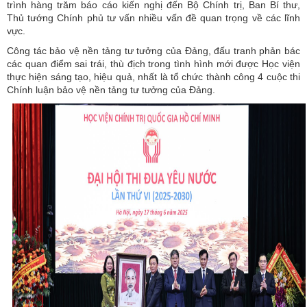
trình hàng trăm báo cáo kiến nghị đến Bộ Chính trị, Ban Bí thư,
Thủ tướng Chính phủ tư vấn nhiều vấn đề quan trọng về các lĩnh
vực.
Công tác bảo vệ nền tảng tư tưởng của Đảng, đấu tranh phản bác
các quan điểm sai trái, thù địch trong tình hình mới được Học viện
thực hiện sáng tạo, hiệu quả, nhất là tổ chức thành công 4 cuộc thi
Chính luận bảo vệ nền tảng tư tưởng của Đảng.