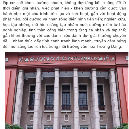
lập cơ chế khen thưởng nhanh, không đợi tổng kết, không để lỡ
thời điểm ghi nhận. Việc phát hiện - khen thưởng cần được vận
hành như một chu trình liên tục và linh hoạt, gắn với hoạt động
phát hiện, bồi dưỡng và nhân rộng điển hình tiên tiến; nghiên cứu,
học tập những mô hình sáng tạo nhằm nuôi dưỡng niềm tự hào
nghề nghiệp, tinh thần cống hiến trong từng cá nhân và tập thể;
gắn khen thưởng với các danh hiệu danh dự, giải thưởng chuyên
đề… nhằm thúc đẩy tính cạnh tranh lành mạnh, truyền cảm hứng
đổi mới sáng tạo liên tục trong môi trường văn hoá Trường Đảng.