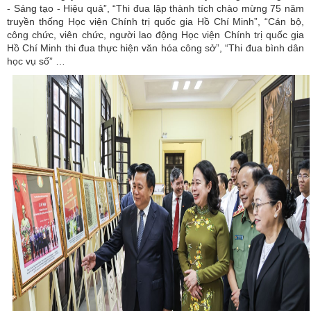
- Sáng tạo - Hiệu quả”, “Thi đua lập thành tích chào mừng 75 năm
truyền thống Học viện Chính trị quốc gia Hồ Chí Minh”, “Cán bộ,
công chức, viên chức, người lao động Học viện Chính trị quốc gia
Hồ Chí Minh thi đua thực hiện văn hóa công sở”, “Thi đua bình dân
học vụ số” …