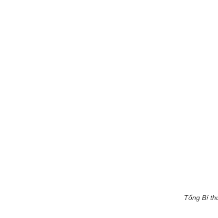
Tổng Bí th