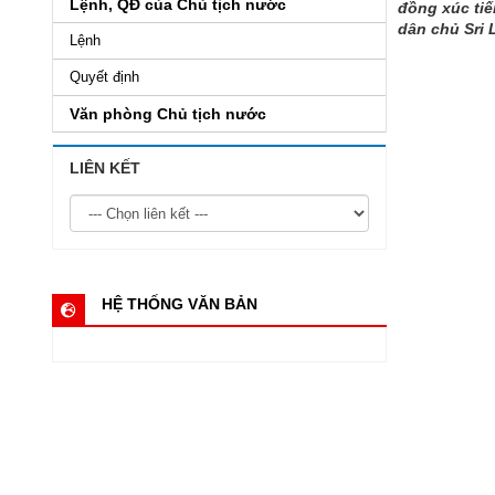
Lệnh, QĐ của Chủ tịch nước
đồng xúc tiế
dân chủ Sri 
Lệnh
Quyết định
Văn phòng Chủ tịch nước
LIÊN KẾT
HỆ THỐNG VĂN BẢN