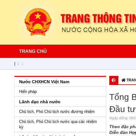
TRANG CHỦ
|
:
:
TRAN
Nước CHXHCN Việt Nam
Hiến pháp
Tổng B
Lãnh đạo nhà nước
Đầu tư
Chủ tịch, Phó Chủ tịch nước đương nhiệm
Ngày đăng:
08/0
Chủ tịch, Phó Chủ tịch nước qua các nhiệm
Theo đặc phá
kỳ
Diễn đàn Hợp