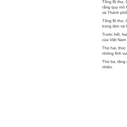
Tổng Bí thư, 
rằng quy mô h
và Thành phố 
Tổng Bí thư, 
trọng tâm và 
Trước hết, hai
của Việt Nam 
Thứ hai, thúc
những lĩnh vực
Thứ ba, tăng 
nhiên.