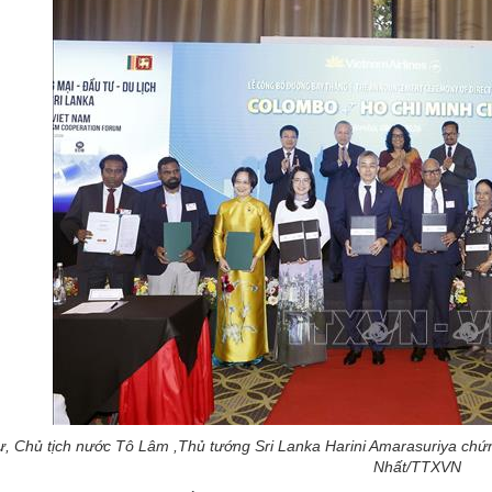
ư, Chủ tịch nước Tô Lâm ,Thủ tướng Sri Lanka Harini Amarasuriya chứn
Nhất/TTXVN