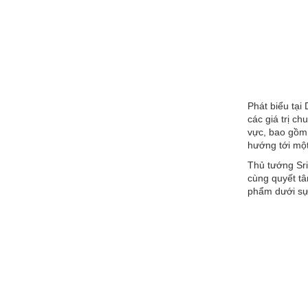
Phát biểu tại
các giá trị c
vực, bao gồm 
hướng tới một
Thủ tướng Sri
cùng quyết t
phẩm dưới sự