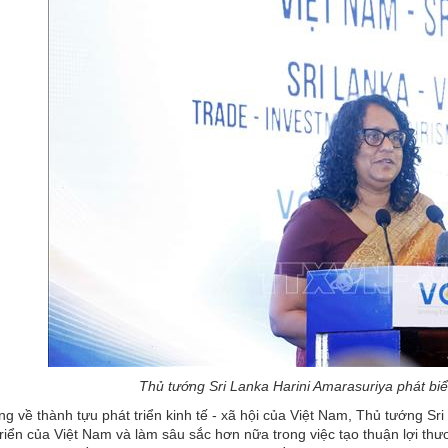
Thủ tướng Sri Lanka Harini Amarasuriya phát b
ng về thành tựu phát triển kinh tế - xã hội của Việt Nam, Thủ tướng S
riển của Việt Nam và làm sâu sắc hơn nữa trong việc tạo thuận lợi thư