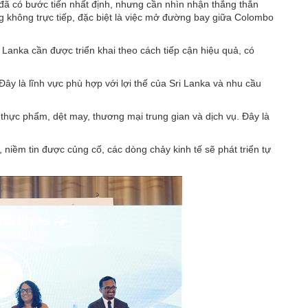
đã có bước tiến nhất định, nhưng cần nhìn nhận thẳng thắn
g không trực tiếp, đặc biệt là việc mở đường bay giữa Colombo
i Lanka cần được triển khai theo cách tiếp cận hiệu quả, có
 Đây là lĩnh vực phù hợp với lợi thế của Sri Lanka và nhu cầu
 thực phẩm, dệt may, thương mại trung gian và dịch vụ. Đây là
 niềm tin được củng cố, các dòng chảy kinh tế sẽ phát triển tự