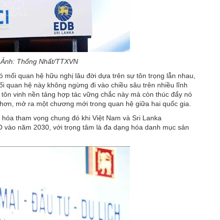
u. Ảnh: Thống Nhất/TTXVN
ó mối quan hệ hữu nghị lâu đời dựa trên sự tôn trọng lẫn nhau,
ối quan hệ này không ngừng đi vào chiều sâu trên nhiều lĩnh
ỉ tôn vinh nền tảng hợp tác vững chắc này mà còn thúc đẩy nó
 hơn, mở ra một chương mới trong quan hệ giữa hai quốc gia.
 hóa tham vọng chung đó khi Việt Nam và Sri Lanka
D vào năm 2030, với trọng tâm là đa dạng hóa danh mục sản