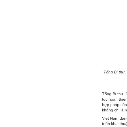
Tổng Bí thư,
Tổng Bí thư, 
tục hoàn thiệ
hợp pháp của 
không chỉ là n
Việt Nam đan
triển khai th