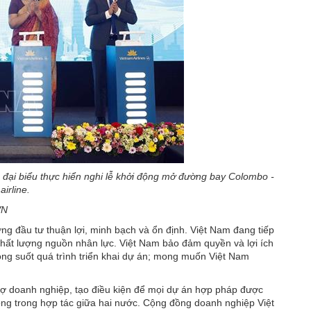
 đại biểu thực hiển nghi lễ khởi động mở đường bay Colombo -
irline.
VN
g đầu tư thuận lợi, minh bạch và ổn định. Việt Nam đang tiếp
 chất lượng nguồn nhân lực. Việt Nam bảo đảm quyền và lợi ích
ng suốt quá trình triển khai dự án; mong muốn Việt Nam
ợ doanh nghiệp, tạo điều kiện để mọi dự án hợp pháp được
phong trong hợp tác giữa hai nước. Cộng đồng doanh nghiệp Việt