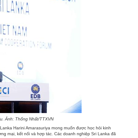
iểu. Ảnh: Thống Nhất/TTXVN
ri Lanka Harini Amarasuriya mong muốn được học hỏi kinh
ơng mại, kết nối và hợp tác. Các doanh nghiệp Sri Lanka đã