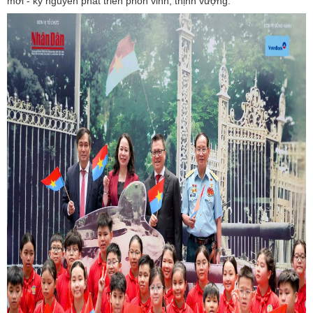
mới - kỷ nguyên phát triển phồn vinh, thịnh vượng.