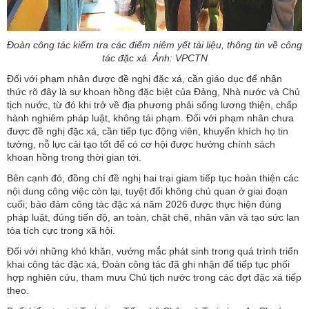
Đoàn công tác kiểm tra các điểm niêm yết tài liệu, thông tin về công
tác đặc xá. Ảnh: VPCTN
Đối với phạm nhân được đề nghị đặc xá, cần giáo dục để nhận
thức rõ đây là sự khoan hồng đặc biệt của Đảng, Nhà nước và Chủ
tịch nước, từ đó khi trở về địa phương phải sống lương thiện, chấp
hành nghiêm pháp luật, không tái phạm. Đối với phạm nhân chưa
được đề nghị đặc xá, cần tiếp tục động viên, khuyến khích họ tin
tưởng, nỗ lực cải tạo tốt để có cơ hội được hưởng chính sách
khoan hồng trong thời gian tới.
Bên cạnh đó, đồng chí đề nghị hai trại giam tiếp tục hoàn thiện các
nội dung công việc còn lại, tuyệt đối không chủ quan ở giai đoạn
cuối; bảo đảm công tác đặc xá năm 2026 được thực hiện đúng
pháp luật, đúng tiến độ, an toàn, chặt chẽ, nhân văn và tạo sức lan
tỏa tích cực trong xã hội.
Đối với những khó khăn, vướng mắc phát sinh trong quá trình triển
khai công tác đặc xá, Đoàn công tác đã ghi nhận để tiếp tục phối
hợp nghiên cứu, tham mưu Chủ tịch nước trong các đợt đặc xá tiếp
theo.