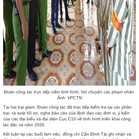
Đoàn công tác trực tiếp nắm tình hình, hỏi chuyện các phạm nhân.
Ảnh: VPCTN
Tại hai trại giam, Đoàn công tác đã trực tiếp kiểm tra tại các phân
trại, rà soát hồ sơ, nghe báo cáo của lãnh đạo các đơn vị, ý kiến
của các đại biểu và đại diện Cục C10 về tình hình triển khai công
tác đặc xá năm 2026.
Kết luận tại các buổi làm việc, đồng chí Cấn Đình Tài ghi nhận và