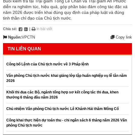
Buổi kiểm tra tại Trại giam Tống Lê Chân và Trại giam An Phước
diễn ra nghiêm túc, hiệu quả, góp phần bảo đảm công tác đặc xá
năm 2026 được triển khai đúng quy định của pháp luật và đúng
tinh thần chỉ đạo của Chủ tịch nước.
Chia sẻ:
|
In bài viết
Nguồn:
VPCTN
Copy link
TIN LIÊN QUAN
Công bố Lệnh của Chủ tịch nước về 3 Pháp lệnh
Văn phòng Chủ tịch nước khai giảng lớp tập huấn nghiệp vụ lễ tân năm
2026
Khối thi đua các Bộ, ngành tổng hợp sơ kết công tác thi đua, khen
thưởng 6 tháng đầu năm 2026
Chủ nhiệm Văn phòng Chủ tịch nước Lê Khánh Hải thăm Mông Cổ
Công khai thực hiện dự toán thu - chi ngân sách 6 tháng năm 2026 Văn
phòng Chủ tịch nước