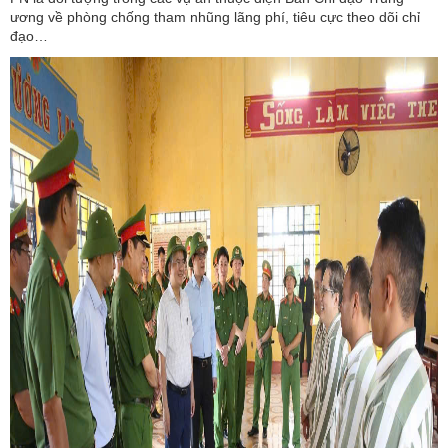
ương về phòng chống tham nhũng lãng phí, tiêu cực theo dõi chỉ
đạo…