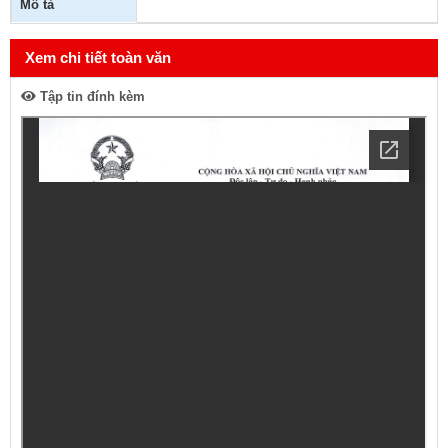
Mô tả
Xem chi tiết toàn văn
Tập tin đính kèm