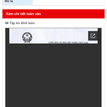
Mô tả
Xem chi tiết toàn văn
Tập tin đính kèm