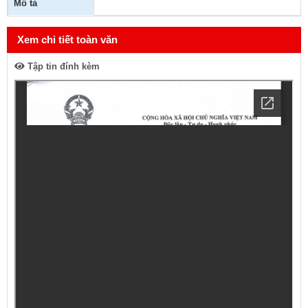
Mô tả
Xem chi tiết toàn văn
Tập tin đính kèm