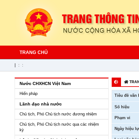
TRANG CHỦ
|
:
:
TRAN
Nước CHXHCN Việt Nam
Hiến pháp
Tiêu đề văn 
Lãnh đạo nhà nước
Số hiệu
Chủ tịch, Phó Chủ tịch nước đương nhiệm
Phạm vi
Chủ tịch, Phó Chủ tịch nước qua các nhiệm
Ngày hiệu lự
kỳ