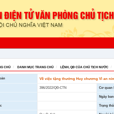
G CHỦ
DANH MỤC TRANG CHỦ
LỆNH, QĐ CỦA CHỦ TỊCH NƯỚC
bản
Về việc tặng thưởng Huy chương Vì an ni
396/2022/QĐ-CTN
Cơ quan 
Ngày ban
c
Trạng thá