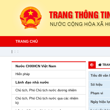
TRANG CHỦ
|
:
:
TRAN
Nước CHXHCN Việt Nam
Hiến pháp
Tiêu đề văn 
Lãnh đạo nhà nước
Số hiệu
Chủ tịch, Phó Chủ tịch nước đương nhiệm
Phạm vi
Chủ tịch, Phó Chủ tịch nước qua các nhiệm
Ngày hiệu lự
kỳ