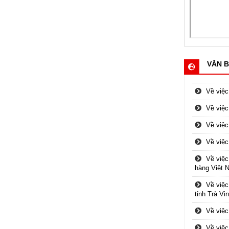
VĂN B
Về việc
Về việc
Về việc
Về việc
Về việc
hàng Việt 
Về việc
tỉnh Trà Vi
Về việc
Về việc