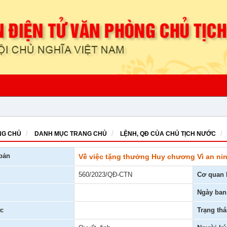
G CHỦ
DANH MỤC TRANG CHỦ
LỆNH, QĐ CỦA CHỦ TỊCH NƯỚC
bản
Về việc tặng thưởng Huy chương Vì an ni
560/2023/QĐ-CTN
Cơ quan 
Ngày ban
c
Trạng thá