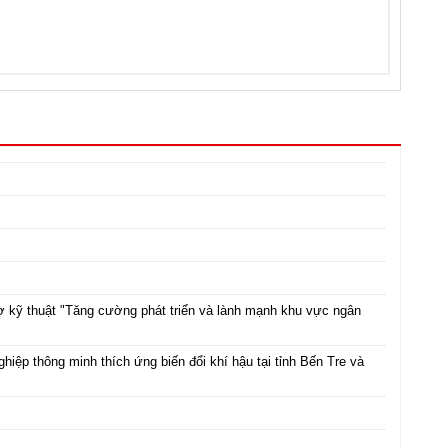
rợ kỹ thuật "Tăng cường phát triển và lành mạnh khu vực ngân
ghiệp thông minh thích ứng biến đổi khí hậu tại tỉnh Bến Tre và