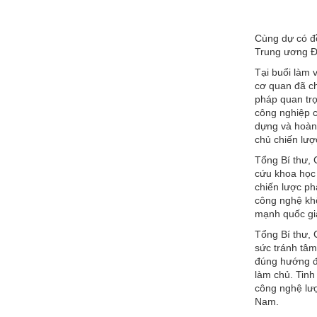
Cùng dự có đồ
Trung ương Đả
Tại buổi làm 
cơ quan đã ch
pháp quan trọ
công nghiệp c
dựng và hoàn 
chủ chiến lượ
Tổng Bí thư, 
cứu khoa học 
chiến lược ph
công nghệ khô
mạnh quốc gi
Tổng Bí thư, 
sức tránh tâm 
đúng hướng đi
làm chủ. Tinh
công nghệ lượ
Nam.