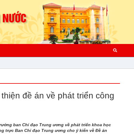
thiện đề án về phát triển công
Trưởng ban Chỉ đạo Trung ương về phát triển khoa học
ng trực Ban Chỉ đạo Trung ương cho ý kiến về Đề án