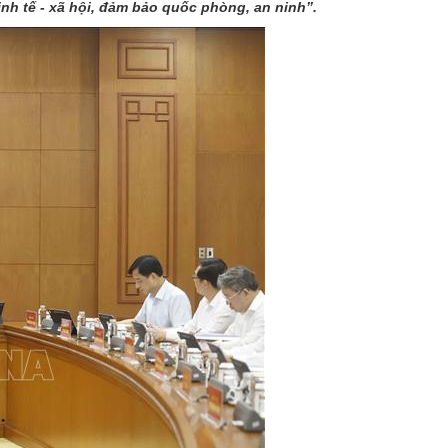
nh tế - xã hội, đảm bảo quốc phòng, an ninh”.