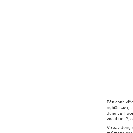
Bên cạnh việc
nghiên cứu, t
dụng và thươn
vào thực tế, 
Về xây dựng n