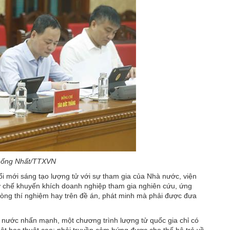
 Thống Nhất/TTXVN
ổi mới sáng tạo lượng tử với sự tham gia của Nhà nước, viện
cơ chế khuyến khích doanh nghiệp tham gia nghiên cứu, ứng
òng thí nghiệm hay trên đề án, phát minh mà phải được đưa
h nước nhấn mạnh, một chương trình lượng tử quốc gia chỉ có