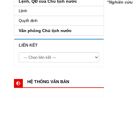
Lệnh, QĐ của Chủ tịch nước
“Nghiên cứu 
Lệnh
Quyết định
Văn phòng Chủ tịch nước
LIÊN KẾT
HỆ THỐNG VĂN BẢN