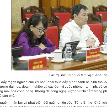
Các đại biểu dự buổi làm việc. Ảnh:
 đẩy mạnh nghiên cứu cơ bản, phải thúc đẩy hình thành hệ sinh thái đ
rường đại học, doanh nghiệp và các đơn vị quốc phòng - an ninh; có 
g mại hóa công nghệ. Không để công nghệ lượng tử chỉ nằm trong ph
có sản phẩm.
guồn nhân lực và phát triển đội ngũ nghiên cứu, Tổng Bí thư, Chủ tịc