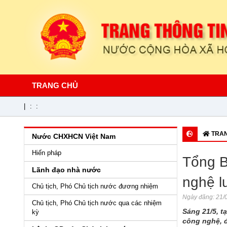
TRANG CHỦ
|
:
:
TRAN
Nước CHXHCN Việt Nam
Hiến pháp
Tổng B
Lãnh đạo nhà nước
nghệ l
Chủ tịch, Phó Chủ tịch nước đương nhiệm
Ngày đăng:
21/0
Chủ tịch, Phó Chủ tịch nước qua các nhiệm
Sáng 21/5, t
kỳ
công nghệ, đ