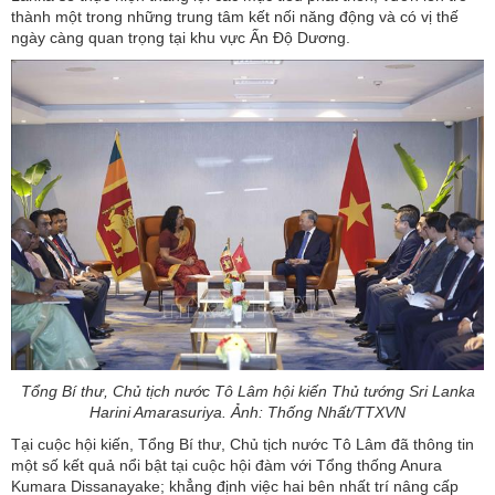
thành một trong những trung tâm kết nối năng động và có vị thế
ngày càng quan trọng tại khu vực Ấn Độ Dương.
Tổng Bí thư, Chủ tịch nước Tô Lâm hội kiến Thủ tướng Sri Lanka
Harini Amarasuriya. Ảnh: Thống Nhất/TTXVN
Tại cuộc hội kiến, Tổng Bí thư, Chủ tịch nước Tô Lâm đã thông tin
một số kết quả nổi bật tại cuộc hội đàm với Tổng thống Anura
Kumara Dissanayake; khẳng định việc hai bên nhất trí nâng cấp