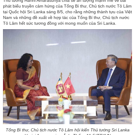
Thủ tướng Harini Amarasuriya chia sẻ ấn tượng mạnh mẽ về bài
phát biểu truyền cảm hứng của Tổng Bí thư, Chủ tịch nước Tô Lâm
tại Quốc hội Sri Lanka sáng 8/5, cho rằng những thành tựu của Việt
Nam và những đề xuất về hợp tác của Tổng Bí thư, Chủ tịch nước
Tô Lâm hết sức tương đồng với mong muốn của Sri Lanka.
Tổng Bí thư, Chủ tịch nước Tô Lâm hội kiến Thủ tướng Sri Lanka