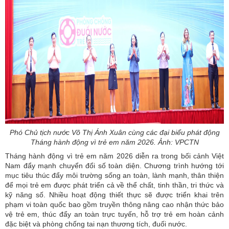
Phó Chủ tịch nước Võ Thị Ánh Xuân cùng các đại biểu phát động
Tháng hành động vì trẻ em năm 2026. Ảnh: VPCTN
Tháng hành động vì trẻ em năm 2026 diễn ra trong bối cảnh Việt
Nam đẩy mạnh chuyển đổi số toàn diện. Chương trình hướng tới
mục tiêu thúc đẩy môi trường sống an toàn, lành mạnh, thân thiện
để mọi trẻ em được phát triển cả về thể chất, tinh thần, tri thức và
kỹ năng số. Nhiều hoạt động thiết thực sẽ được triển khai trên
phạm vi toàn quốc bao gồm truyền thông nâng cao nhận thức bảo
vệ trẻ em, thúc đẩy an toàn trực tuyến, hỗ trợ trẻ em hoàn cảnh
đặc biệt và phòng chống tai nạn thương tích, đuối nước.