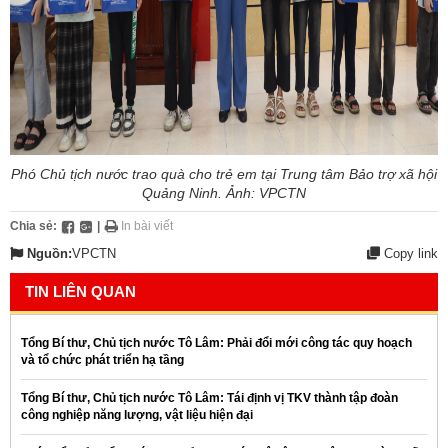
Phó Chủ tịch nước trao quà cho trẻ em tại Trung tâm Bảo trợ xã hội
Quảng Ninh. Ảnh: VPCTN
Chia sẻ:
|
In bài viết
Nguồn:
VPCTN
Copy link
TIN LIÊN QUAN
Tổng Bí thư, Chủ tịch nước Tô Lâm: Phải đổi mới công tác quy hoạch
và tổ chức phát triển hạ tầng
Tổng Bí thư, Chủ tịch nước Tô Lâm: Tái định vị TKV thành tập đoàn
công nghiệp năng lượng, vật liệu hiện đại