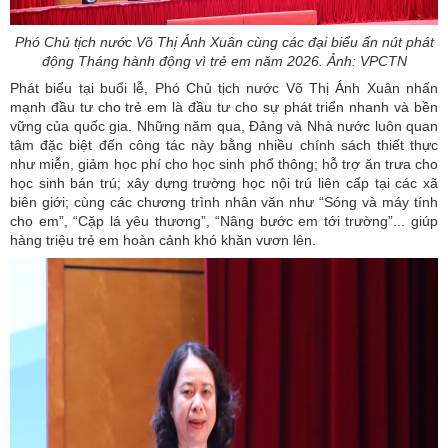
Phó Chủ tịch nước Võ Thị Ánh Xuân cùng các đại biểu ấn nút phát
động Tháng hành động vì trẻ em năm 2026. Ảnh: VPCTN
Phát biểu tại buổi lễ, Phó Chủ tịch nước Võ Thị Ánh Xuân nhấn
mạnh đầu tư cho trẻ em là đầu tư cho sự phát triển nhanh và bền
vững của quốc gia. Những năm qua, Đảng và Nhà nước luôn quan
tâm đặc biệt đến công tác này bằng nhiều chính sách thiết thực
như miễn, giảm học phí cho học sinh phổ thông; hỗ trợ ăn trưa cho
học sinh bán trú; xây dựng trường học nội trú liên cấp tại các xã
biên giới; cùng các chương trình nhân văn như “Sóng và máy tính
cho em”, “Cặp lá yêu thương”, “Nâng bước em tới trường”... giúp
hàng triệu trẻ em hoàn cảnh khó khăn vươn lên.