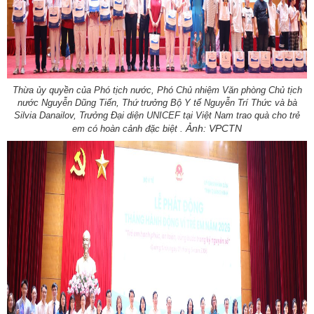
Thừa ủy quyền của Phó tịch nước, Phó Chủ nhiệm Văn phòng Chủ tịch
nước Nguyễn Dũng Tiến, Thứ trưởng Bộ Y tế Nguyễn Trí Thức và bà
Silvia Danailov, Trưởng Đại diện UNICEF tại Việt Nam trao quà cho trẻ
Ảnh: VPCTN
em có hoàn cảnh đặc biệt .