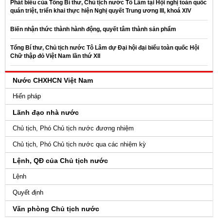
Phát biểu của Tổng Bí thư, Chủ tịch nước Tô Lâm tại Hội nghị toàn quốc
quán triệt, triển khai thực hiện Nghị quyết Trung ương III, khoá XIV
Biến nhận thức thành hành động, quyết tâm thành sản phẩm
Tổng Bí thư, Chủ tịch nước Tô Lâm dự Đại hội đại biểu toàn quốc Hội
Chữ thập đỏ Việt Nam lần thứ XII
Nước CHXHCN Việt Nam
Hiến pháp
Lãnh đạo nhà nước
Chủ tịch, Phó Chủ tịch nước đương nhiệm
Chủ tịch, Phó Chủ tịch nước qua các nhiệm kỳ
Lệnh, QĐ của Chủ tịch nước
Lệnh
Quyết định
Văn phòng Chủ tịch nước