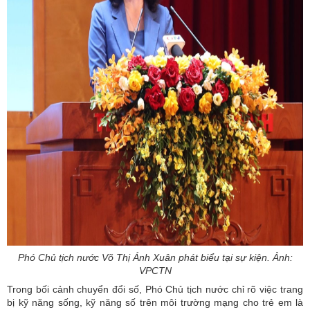
Phó Chủ tịch nước Võ Thị Ánh Xuân phát biểu tại sự kiện. Ảnh:
VPCTN
Trong bối cảnh chuyển đổi số, Phó Chủ tịch nước chỉ rõ việc trang
bị kỹ năng sống, kỹ năng số trên môi trường mạng cho trẻ em là