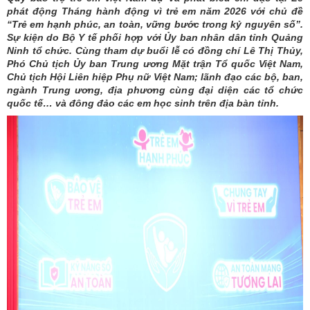
phát động Tháng hành động vì trẻ em năm 2026 với chủ đề
“Trẻ em hạnh phúc, an toàn, vững bước trong kỷ nguyên số”.
Sự kiện do Bộ Y tế phối hợp với Ủy ban nhân dân tỉnh Quảng
Ninh tổ chức. Cùng tham dự buổi lễ có đồng chí Lê Thị Thủy,
Phó Chủ tịch Ủy ban Trung ương Mặt trận Tổ quốc Việt Nam,
Chủ tịch Hội Liên hiệp Phụ nữ Việt Nam; lãnh đạo các bộ, ban,
ngành Trung ương, địa phương cùng đại diện các tổ chức
quốc tế… và đông đảo các em học sinh trên địa bàn tỉnh.