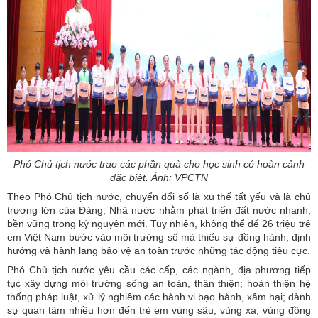
Phó Chủ tịch nước trao các phần quà cho học sinh có hoàn cảnh
đặc biệt. Ảnh: VPCTN
Theo Phó Chủ tịch nước, chuyển đổi số là xu thế tất yếu và là chủ
trương lớn của Đảng, Nhà nước nhằm phát triển đất nước nhanh,
bền vững trong kỷ nguyên mới. Tuy nhiên, không thể để 26 triệu trẻ
em Việt Nam bước vào môi trường số mà thiếu sự đồng hành, định
hướng và hành lang bảo vệ an toàn trước những tác động tiêu cực.
Phó Chủ tịch nước yêu cầu các cấp, các ngành, địa phương tiếp
tục xây dựng môi trường sống an toàn, thân thiện; hoàn thiện hệ
thống pháp luật, xử lý nghiêm các hành vi bạo hành, xâm hại; dành
sự quan tâm nhiều hơn đến trẻ em vùng sâu, vùng xa, vùng đồng