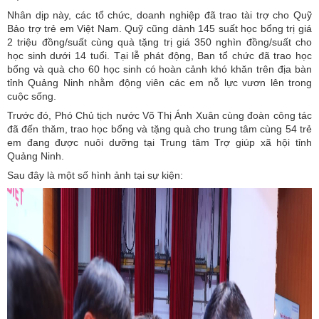
Nhân dịp này, các tổ chức, doanh nghiệp đã trao tài trợ cho Quỹ
Bảo trợ trẻ em Việt Nam. Quỹ cũng dành 145 suất học bổng trị giá
2 triệu đồng/suất cùng quà tặng trị giá 350 nghìn đồng/suất cho
học sinh dưới 14 tuổi. Tại lễ phát động, Ban tổ chức đã trao học
bổng và quà cho 60 học sinh có hoàn cảnh khó khăn trên địa bàn
tỉnh Quảng Ninh nhằm động viên các em nỗ lực vươn lên trong
cuộc sống.
Trước đó, Phó Chủ tịch nước Võ Thị Ánh Xuân cùng đoàn công tác
đã đến thăm, trao học bổng và tặng quà cho trung tâm cùng 54 trẻ
em đang được nuôi dưỡng tại Trung tâm Trợ giúp xã hội tỉnh
Quảng Ninh.
Sau đây là một số hình ảnh tại sự kiện: