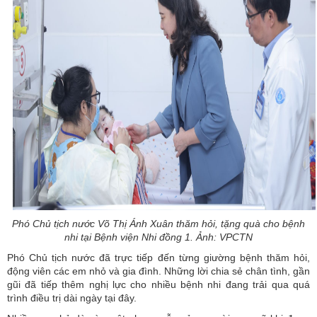
Phó Chủ tịch nước Võ Thị Ánh Xuân thăm hỏi, tặng quà cho bệnh
nhi tại Bệnh viện Nhi đồng 1. Ảnh: VPCTN
Phó Chủ tịch nước đã trực tiếp đến từng giường bệnh thăm hỏi,
động viên các em nhỏ và gia đình. Những lời chia sẻ chân tình, gần
gũi đã tiếp thêm nghị lực cho nhiều bệnh nhi đang trải qua quá
trình điều trị dài ngày tại đây.