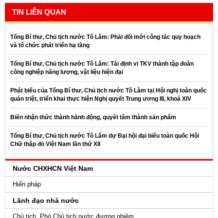
TIN LIÊN QUAN
Tổng Bí thư, Chủ tịch nước Tô Lâm: Phải đổi mới công tác quy hoạch
và tổ chức phát triển hạ tầng
Tổng Bí thư, Chủ tịch nước Tô Lâm: Tái định vị TKV thành tập đoàn
công nghiệp năng lượng, vật liệu hiện đại
Phát biểu của Tổng Bí thư, Chủ tịch nước Tô Lâm tại Hội nghị toàn quốc
quán triệt, triển khai thực hiện Nghị quyết Trung ương III, khoá XIV
Biến nhận thức thành hành động, quyết tâm thành sản phẩm
Tổng Bí thư, Chủ tịch nước Tô Lâm dự Đại hội đại biểu toàn quốc Hội
Chữ thập đỏ Việt Nam lần thứ XII
Nước CHXHCN Việt Nam
Hiến pháp
Lãnh đạo nhà nước
Chủ tịch, Phó Chủ tịch nước đương nhiệm