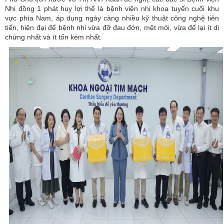
Nhi đồng 1 phát huy lợi thế là bệnh viện nhi khoa tuyến cuối khu
vực phía Nam, áp dụng ngày càng nhiều kỹ thuật công nghệ tiên
tiến, hiện đại để bệnh nhi vừa đỡ đau đớn, mệt mỏi, vừa để lại ít di
chứng nhất và ít tốn kém nhất.