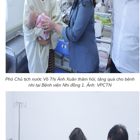
Phó Chủ tịch nước Võ Thị Ánh Xuân thăm hỏi, tặng quà cho bệnh
nhi tại Bệnh viện Nhi đồng 1. Ảnh: VPCTN