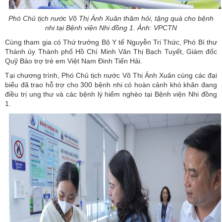
Phó Chủ tịch nước Võ Thị Ánh Xuân thăm hỏi, tặng quà cho bệnh
nhi tại Bệnh viện Nhi đồng 1. Ảnh: VPCTN
Cùng tham gia có Thứ trưởng Bộ Y tế Nguyễn Tri Thức, Phó Bí thư
Thành ủy Thành phố Hồ Chí Minh Văn Thị Bạch Tuyết, Giám đốc
Quỹ Bảo trợ trẻ em Việt Nam Đinh Tiến Hải.
Tại chương trình, Phó Chủ tịch nước Võ Thị Ánh Xuân cùng các đại
biểu đã trao hỗ trợ cho 300 bệnh nhi có hoàn cảnh khó khăn đang
điều trị ung thư và các bệnh lý hiểm nghèo tại Bệnh viện Nhi đồng
1.