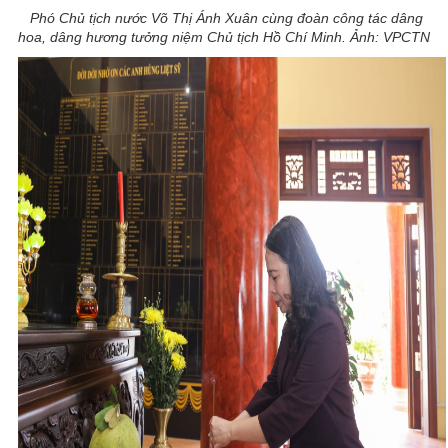
Phó Chủ tịch nước Võ Thị Ánh Xuân cùng đoàn công tác dâng
hoa, dâng hương tưởng niệm Chủ tịch Hồ Chí Minh. Ảnh: VPCTN