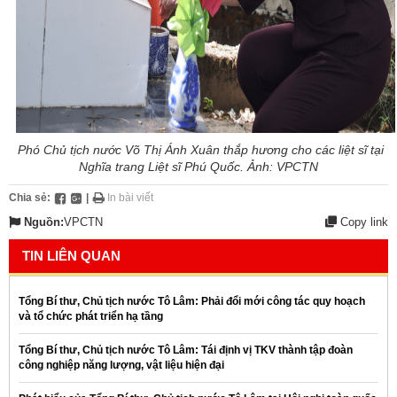
Phó Chủ tịch nước Võ Thị Ánh Xuân thắp hương cho các liệt sĩ tại
Nghĩa trang Liệt sĩ Phú Quốc. Ảnh: VPCTN
Chia sẻ:
|
In bài viết
Nguồn:
VPCTN
Copy link
TIN LIÊN QUAN
Tổng Bí thư, Chủ tịch nước Tô Lâm: Phải đổi mới công tác quy hoạch
và tổ chức phát triển hạ tầng
Tổng Bí thư, Chủ tịch nước Tô Lâm: Tái định vị TKV thành tập đoàn
công nghiệp năng lượng, vật liệu hiện đại