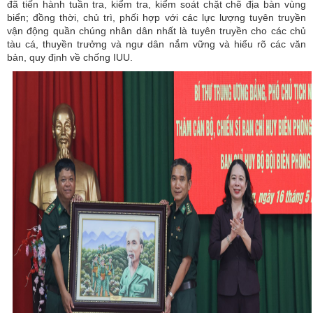
đã tiến hành tuần tra, kiểm tra, kiểm soát chặt chẽ địa bàn vùng
biển; đồng thời, chủ trì, phối hợp với các lực lượng tuyên truyền
vận động quần chúng nhân dân nhất là tuyên truyền cho các chủ
tàu cá, thuyền trưởng và ngư dân nắm vững và hiểu rõ các văn
bản, quy định về chống IUU.