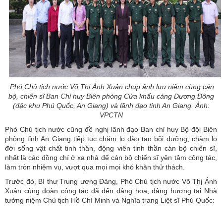
Phó Chủ tịch nước Võ Thị Ánh Xuân chụp ảnh lưu niệm cùng cán
bộ, chiến sĩ Ban Chỉ huy Biên phòng Cửa khẩu cảng Dương Đông
(đặc khu Phú Quốc, An Giang) và lãnh đạo tỉnh An Giang. Ảnh:
VPCTN
Phó Chủ tịch nước cũng đề nghị lãnh đạo Ban chỉ huy Bộ đội Biên
phòng tỉnh An Giang tiếp tục chăm lo đào tạo bồi dưỡng, chăm lo
đời sống vật chất tinh thần, động viên tinh thần cán bộ chiến sĩ,
nhất là các đồng chí ở xa nhà để cán bộ chiến sĩ yên tâm công tác,
làm tròn nhiệm vụ, vượt qua mọi mọi khó khăn thử thách.
Trước đó, Bí thư Trung ương Đảng, Phó Chủ tịch nước Võ Thị Ánh
Xuân cùng đoàn công tác đã đến dâng hoa, dâng hương tại Nhà
tưởng niệm Chủ tịch Hồ Chí Minh và Nghĩa trang Liệt sĩ Phú Quốc: