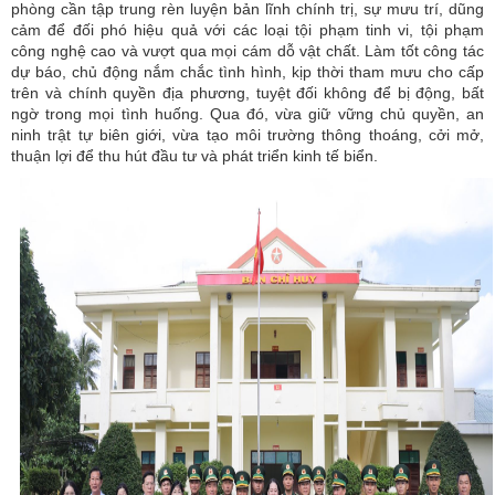
phòng cần tập trung rèn luyện bản lĩnh chính trị, sự mưu trí, dũng
cảm để đối phó hiệu quả với các loại tội phạm tinh vi, tội phạm
công nghệ cao và vượt qua mọi cám dỗ vật chất. Làm tốt công tác
dự báo, chủ động nắm chắc tình hình, kịp thời tham mưu cho cấp
trên và chính quyền địa phương, tuyệt đối không để bị động, bất
ngờ trong mọi tình huống. Qua đó, vừa giữ vững chủ quyền, an
ninh trật tự biên giới, vừa tạo môi trường thông thoáng, cởi mở,
thuận lợi để thu hút đầu tư và phát triển kinh tế biển.