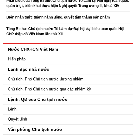
Phát biểu của Tổng Bí thư, Chủ tịch nước Tô Lâm tại Hội nghị toàn quốc
quán triệt, triển khai thực hiện Nghị quyết Trung ương III, khoá XIV
Biến nhận thức thành hành động, quyết tâm thành sản phẩm
Tổng Bí thư, Chủ tịch nước Tô Lâm dự Đại hội đại biểu toàn quốc Hội
Chữ thập đỏ Việt Nam lần thứ XII
Nước CHXHCN Việt Nam
Hiến pháp
Lãnh đạo nhà nước
Chủ tịch, Phó Chủ tịch nước đương nhiệm
Chủ tịch, Phó Chủ tịch nước qua các nhiệm kỳ
Lệnh, QĐ của Chủ tịch nước
Lệnh
Quyết định
Văn phòng Chủ tịch nước