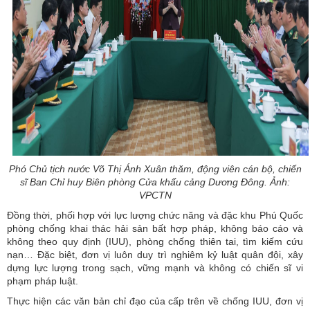
Phó Chủ tịch nước Võ Thị Ánh Xuân thăm, động viên cán bộ, chiến
sĩ Ban Chỉ huy Biên phòng Cửa khẩu cảng Dương Đông. Ảnh:
VPCTN
Đồng thời, phối hợp với lực lượng chức năng và đặc khu Phú Quốc
phòng chống khai thác hải sản bất hợp pháp, không báo cáo và
không theo quy định (IUU), phòng chống thiên tai, tìm kiếm cứu
nạn… Đặc biệt, đơn vị luôn duy trì nghiêm kỷ luật quân đội, xây
dựng lực lượng trong sạch, vững mạnh và không có chiến sĩ vi
phạm pháp luật.
Thực hiện các văn bản chỉ đạo của cấp trên về chống IUU, đơn vị