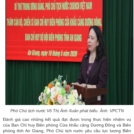
Phó Chủ tịch nước Võ Thị Ánh Xuân phát biểu. Ảnh: VPCTN
Đánh giá cao những kết quả đạt được trong thực hiện nhiệm vụ
của Ban Chỉ huy Biên phòng Cửa khẩu cảng Dương Đông và Biên
phòng tỉnh An Giang, Phó Chủ tịch nước yêu cầu lực lượng Biên