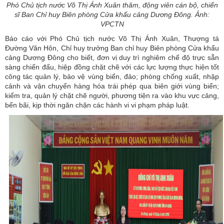
Phó Chủ tịch nước Võ Thị Ánh Xuân thăm, động viên cán bộ, chiến
sĩ Ban Chỉ huy Biên phòng Cửa khẩu cảng Dương Đông. Ảnh:
VPCTN
Báo cáo với Phó Chủ tịch nước Võ Thị Ánh Xuân, Thượng tá
Đường Văn Hôn, Chỉ huy trưởng Ban chỉ huy Biên phòng Cửa khẩu
cảng Dương Đông cho biết, đơn vị duy trì nghiêm chế độ trực sẵn
sàng chiến đấu, hiệp đồng chặt chẽ với các lực lượng thực hiện tốt
công tác quản lý, bảo vệ vùng biển, đảo; phòng chống xuất, nhập
cảnh và vận chuyển hàng hóa trái phép qua biên giới vùng biển;
kiểm tra, quản lý chặt chẽ người, phương tiện ra vào khu vực cảng,
bến bãi, kịp thời ngăn chặn các hành vi vi phạm pháp luật.