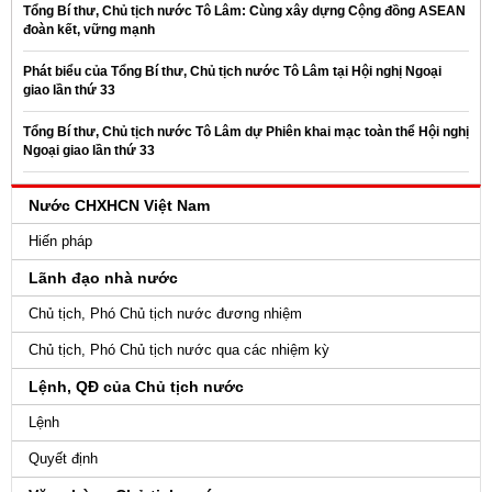
Tổng Bí thư, Chủ tịch nước Tô Lâm: Cùng xây dựng Cộng đồng ASEAN
đoàn kết, vững mạnh
Phát biểu của Tổng Bí thư, Chủ tịch nước Tô Lâm tại Hội nghị Ngoại
giao lần thứ 33
Tổng Bí thư, Chủ tịch nước Tô Lâm dự Phiên khai mạc toàn thể Hội nghị
Ngoại giao lần thứ 33
Nước CHXHCN Việt Nam
Hiến pháp
Lãnh đạo nhà nước
Chủ tịch, Phó Chủ tịch nước đương nhiệm
Chủ tịch, Phó Chủ tịch nước qua các nhiệm kỳ
Lệnh, QĐ của Chủ tịch nước
Lệnh
Quyết định