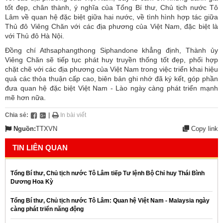
tốt đẹp, chân thành, ý nghĩa của Tổng Bí thư, Chủ tịch nước Tô
Lâm về quan hệ đặc biệt giữa hai nước, về tình hình hợp tác giữa
Thủ đô Viêng Chăn với các địa phương của Việt Nam, đặc biệt là
với Thủ đô Hà Nội.
Đồng chí Athsaphangthong Siphandone khẳng định, Thành ủy
Viêng Chăn sẽ tiếp tục phát huy truyền thống tốt đẹp, phối hợp
chặt chẽ với các địa phương của Việt Nam trong việc triển khai hiệu
quả các thỏa thuận cấp cao, biên bản ghi nhớ đã ký kết, góp phần
đưa quan hệ đặc biệt Việt Nam - Lào ngày càng phát triển mạnh
mẽ hơn nữa.
Chia sẻ:
|
In bài viết
Nguồn:
TTXVN
Copy link
TIN LIÊN QUAN
Tổng Bí thư, Chủ tịch nước Tô Lâm tiếp Tư lệnh Bộ Chỉ huy Thái Bình
Dương Hoa Kỳ
Tổng Bí thư, Chủ tịch nước Tô Lâm: Quan hệ Việt Nam - Malaysia ngày
càng phát triển năng động