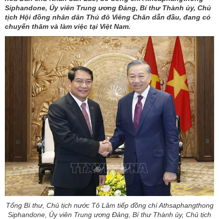
Siphandone, Ủy viên Trung ương Đảng, Bí thư Thành ủy, Chủ
tịch Hội đồng nhân dân Thủ đô Viêng Chăn dẫn đầu, đang có
chuyến thăm và làm việc tại Việt Nam.
Tổng Bí thư, Chủ tịch nước Tô Lâm tiếp đồng chí Athsaphangthong
Siphandone, Ủy viên Trung ương Đảng, Bí thư Thành ủy, Chủ tịch