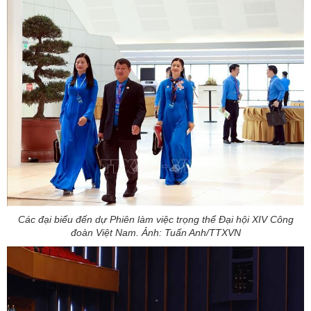
Các đại biểu đến dự Phiên làm việc trọng thể Đại hội XIV Công
đoàn Việt Nam. Ảnh: Tuấn Anh/TTXVN