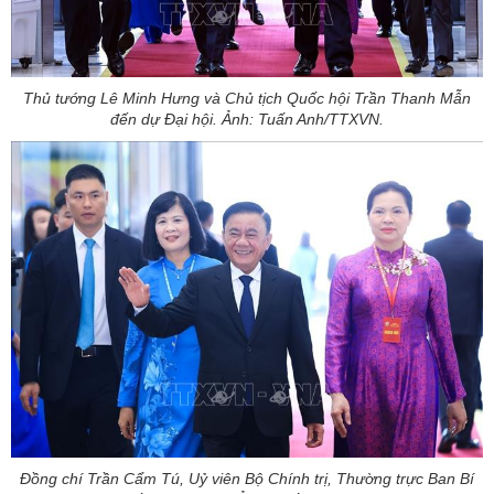
Thủ tướng Lê Minh Hưng và Chủ tịch Quốc hội Trần Thanh Mẫn
đến dự Đại hội. Ảnh: Tuấn Anh/TTXVN.
Đồng chí Trần Cẩm Tú, Uỷ viên Bộ Chính trị, Thường trực Ban Bí