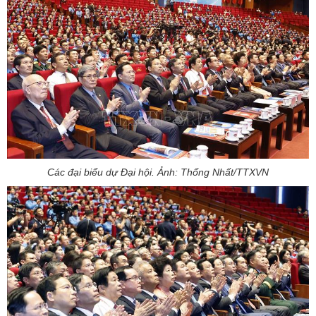
Các đại biểu dự Đại hội. Ảnh: Thống Nhất/TTXVN