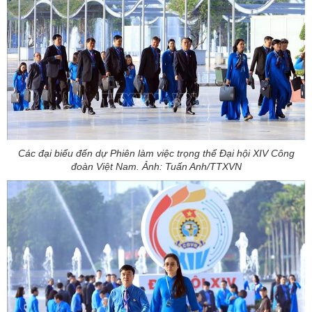
Các đại biểu đến dự Phiên làm việc trọng thể Đại hội XIV Công
đoàn Việt Nam. Ảnh: Tuấn Anh/TTXVN