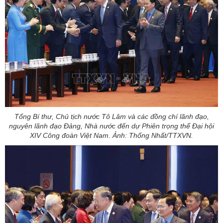
Tổng Bí thư, Chủ tịch nước Tô Lâm và các đồng chí lãnh đạo,
nguyên lãnh đạo Đảng, Nhà nước đến dự Phiên trọng thể Đại hội
XIV Công đoàn Việt Nam. Ảnh: Thống Nhất/TTXVN.