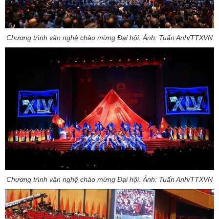
Chương trình văn nghệ chào mừng Đại hội. Ảnh: Tuấn Anh/TTXVN
Chương trình văn nghệ chào mừng Đại hội. Ảnh: Tuấn Anh/TTXVN