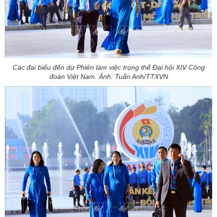
Các đại biểu đến dự Phiên làm việc trọng thể Đại hội XIV Công
đoàn Việt Nam. Ảnh: Tuấn Anh/TTXVN