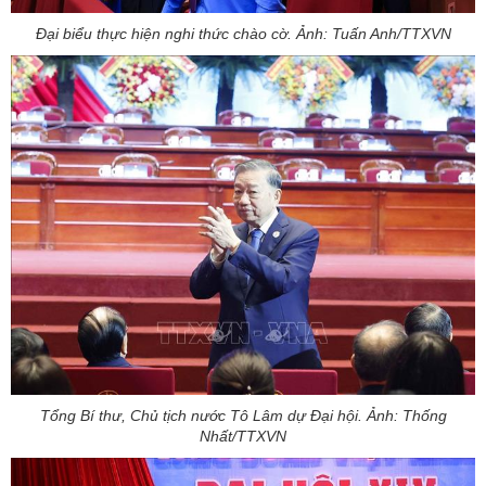
Đại biểu thực hiện nghi thức chào cờ. Ảnh: Tuấn Anh/TTXVN
Tổng Bí thư, Chủ tịch nước Tô Lâm dự Đại hội. Ảnh: Thống
Nhất/TTXVN