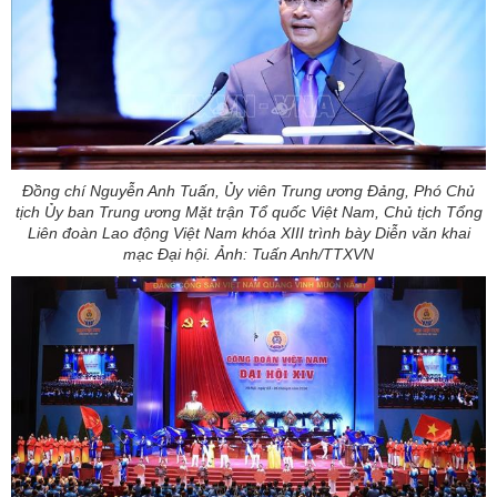
Đồng chí Nguyễn Anh Tuấn, Ủy viên Trung ương Đảng, Phó Chủ
tịch Ủy ban Trung ương Mặt trận Tổ quốc Việt Nam, Chủ tịch Tổng
Liên đoàn Lao động Việt Nam khóa XIII trình bày Diễn văn khai
mạc Đại hội. Ảnh: Tuấn Anh/TTXVN